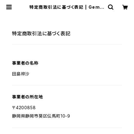
特定商取引法に基づく表記 | Gemm
iny's
特定商取引法に基づく表記
事業者の名称
田島梓沙
事業者の所在地
〒4200858
静岡県静岡市葵区伝馬町10-9