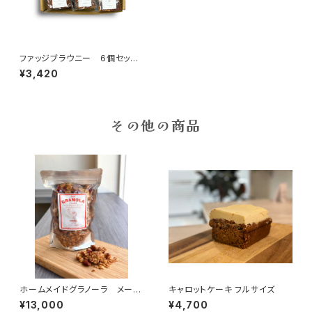
ファッジブラウニー 6個セッ
ト アソート ボックス入
¥3,420
その他の商品
ホームメイドグラノーラ メープ
キャロットケーキ フルサイズ
ル 10個セット
¥13,000
¥4,700