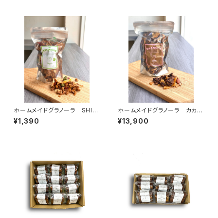
ホームメイドグラノーラ SHIZ
ホームメイドグラノーラ カカ
UOKA
オ 10個セット
¥1,390
¥13,900