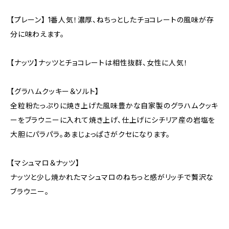
【プレーン】 1番人気！濃厚、ねちっとしたチョコレートの風味が存
分に味わえます。
【ナッツ】ナッツとチョコレートは相性抜群、女性に人気！
【グラハムクッキー＆ソルト】
全粒粉たっぷりに焼き上げた風味豊かな自家製のグラハムクッキ
ーをブラウニーに入れて焼き上げ、仕上げにシチリア産の岩塩を
大胆にパラパラ。あまじょっぱさがクセになります。
【マシュマロ＆ナッツ】
ナッツと少し焼かれたマシュマロのねちっと感がリッチで贅沢な
ブラウニー。