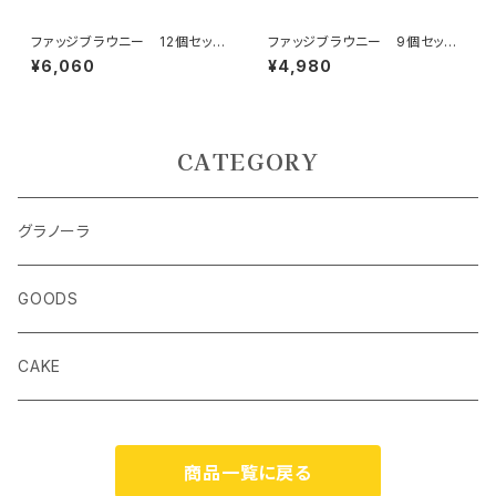
ファッジブラウニー 12個セッ
ファッジブラウニー 9個セッ
ト プレーン ボックス入
ト （プレーン、ナッツ、グラハム
¥6,060
¥4,980
クッキー＆ソルト） ボックス入
CATEGORY
グラノーラ
GOODS
CAKE
商品一覧に戻る