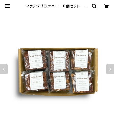
ファッジブラウニー 6個セット ア
ソート ボックス入 | Gemmin
y's