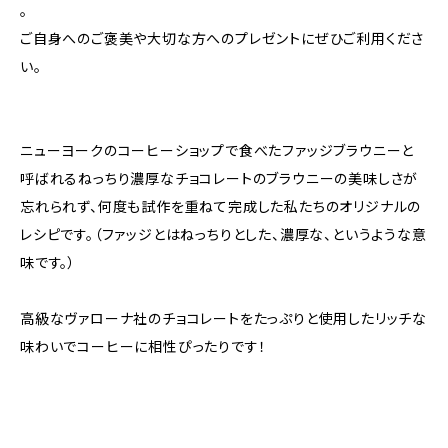
。
ご自身へのご褒美や大切な方へのプレゼントにぜひご利用くださ
い。
ニューヨークのコーヒーショップで食べたファッジブラウニーと
呼ばれるねっちり濃厚なチョコレートのブラウニーの美味しさが
忘れられず、何度も試作を重ねて完成した私たちのオリジナルの
レシピです。（ファッジとはねっちりとした、濃厚な、というような意
味です。）
高級なヴァローナ社のチョコレートをたっぷりと使用したリッチな
味わいでコーヒーに相性ぴったりです！